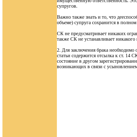
имущественную ответственность. Это
супругов.
Важно также знать и то, что дееспос
объеме) супруга сохранится в полном
СК не предусматривает никаких огра
также СК не устанавливает никакого 
2. Для заключения брака необходимо 
статьи содержится отсылка к ст. 14 
состояние в другом зарегистрирован
возникающих в связи с усыновлением