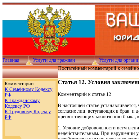
Главная
Услуги для граждан
Услуги для орган
Постатейный комментарий к семейно
Статья 12. Условия заключен
Комментарии
К Семейному Кодексу
Комментарий к статье 12
РФ
К Гражданскому
В настоящей статье устанавливается,
Кодексу РФ
согласие лиц, вступающих в брак, и д
К Трудовому Кодексу
препятствующих заключению брака, к
РФ
1. Условие добровольности вступлени
недействительным. При нарушении ус
недействительным по иску того супр