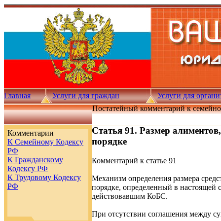
Главная
Услуги для граждан
Услуги для орган
Постатейный комментарий к семейно
Статья 91. Размер алиментов
Комментарии
порядке
К Семейному Кодексу
РФ
К Гражданскому
Комментарий к статье 91
Кодексу РФ
К Трудовому Кодексу
Механизм определения размера средс
РФ
порядке, определенный в настоящей с
действовавшим КоБС.
При отсутствии соглашения между су