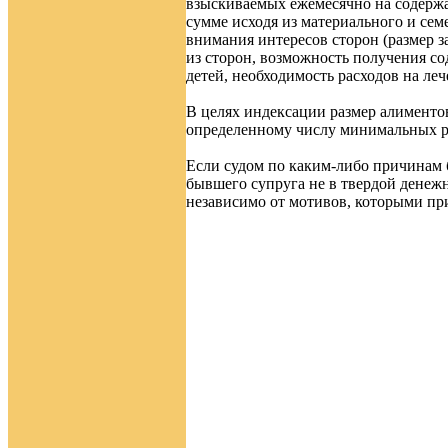
взыскиваемых ежемесячно на содержа
сумме исходя из материального и се
внимания интересов сторон (размер з
из сторон, возможность получения с
детей, необходимость расходов на лече
В целях индексации размер алименто
определенному числу минимальных ра
Если судом по каким-либо причинам 
бывшего супруга не в твердой денежно
независимо от мотивов, которыми пр