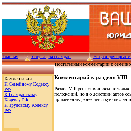
Главная
Услуги для граждан
Услуги для орган
Постатейный комментарий к семейно
Комментарий к разделу VIII
Комментарии
К Семейному Кодексу
Раздел VIII решает вопросы не тольк
РФ
положений, но и о действии актов се
К Гражданскому
применение, ранее действующих на тер
Кодексу РФ
К Трудовому Кодексу
РФ